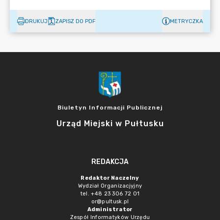
DRUKUJ
ZAPISZ DO PDF
METRYCZKA
Biuletyn Informacji Publicznej
Urząd Miejski w Pułtusku
REDAKCJA
Redaktor Naczelny
Wydział Organizacjyjny
tel. +48 23 306 72 01
or@pultusk.pl
Administrator
Zespół Informatyków Urzędu