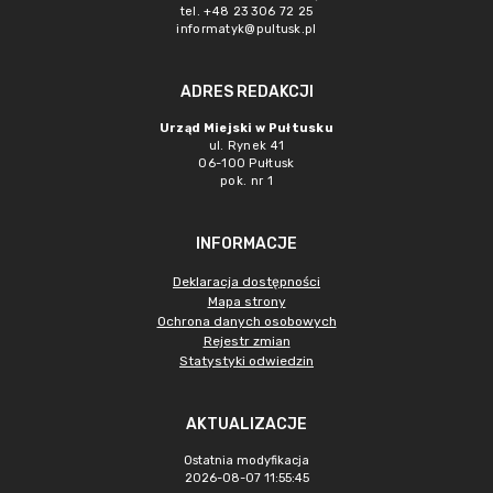
tel. +48 23 306 72 25
informatyk@pultusk.pl
ADRES REDAKCJI
Urząd Miejski w Pułtusku
ul. Rynek 41
06-100 Pułtusk
pok. nr 1
INFORMACJE
Deklaracja dostępności
Mapa strony
Ochrona danych osobowych
Rejestr zmian
Statystyki odwiedzin
AKTUALIZACJE
Ostatnia modyfikacja
2026-08-07 11:55:45