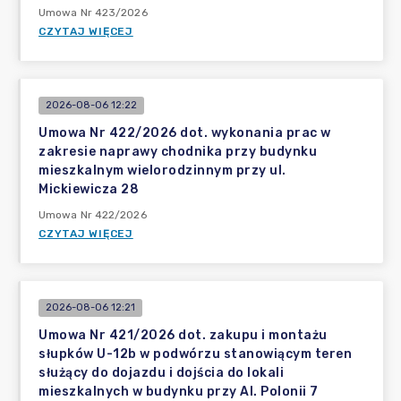
Umowa Nr 423/2026
CZYTAJ WIĘCEJ
2026-08-06 12:22
Umowa Nr 422/2026 dot. wykonania prac w
zakresie naprawy chodnika przy budynku
mieszkalnym wielorodzinnym przy ul.
Mickiewicza 28
Umowa Nr 422/2026
CZYTAJ WIĘCEJ
2026-08-06 12:21
Umowa Nr 421/2026 dot. zakupu i montażu
słupków U-12b w podwórzu stanowiącym teren
służący do dojazdu i dojścia do lokali
mieszkalnych w budynku przy Al. Polonii 7