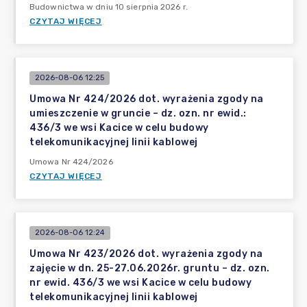
Budownictwa w dniu 10 sierpnia 2026 r.
CZYTAJ WIĘCEJ
2026-08-06 12:25
Umowa Nr 424/2026 dot. wyrażenia zgody na
umieszczenie w gruncie – dz. ozn. nr ewid.:
436/3 we wsi Kacice w celu budowy
telekomunikacyjnej linii kablowej
Umowa Nr 424/2026
CZYTAJ WIĘCEJ
2026-08-06 12:24
Umowa Nr 423/2026 dot. wyrażenia zgody na
zajęcie w dn. 25-27.06.2026r. gruntu – dz. ozn.
nr ewid. 436/3 we wsi Kacice w celu budowy
telekomunikacyjnej linii kablowej