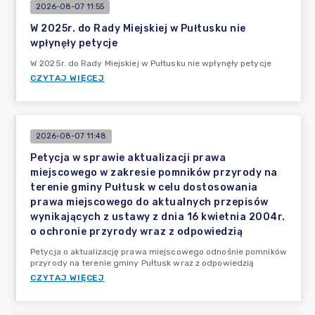
2026-08-07 11:55
W 2025r. do Rady Miejskiej w Pułtusku nie
wpłynęły petycje
W 2025r. do Rady Miejskiej w Pułtusku nie wpłynęły petycje
CZYTAJ WIĘCEJ
2026-08-07 11:48
Petycja w sprawie aktualizacji prawa
miejscowego w zakresie pomników przyrody na
terenie gminy Pułtusk w celu dostosowania
prawa miejscowego do aktualnych przepisów
wynikających z ustawy z dnia 16 kwietnia 2004r.
o ochronie przyrody wraz z odpowiedzią
Petycja o aktualizację prawa miejscowego odnośnie pomników
przyrody na terenie gminy Pułtusk wraz z odpowiedzią
CZYTAJ WIĘCEJ