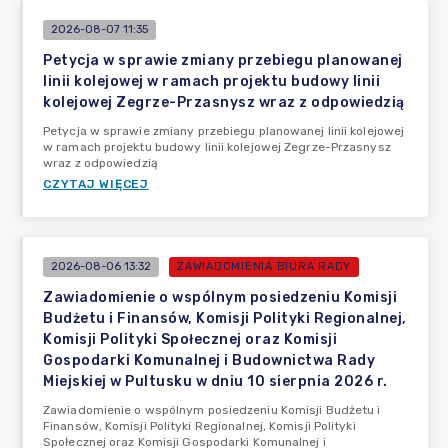
2026-08-07 11:35
Petycja w sprawie zmiany przebiegu planowanej
linii kolejowej w ramach projektu budowy linii
kolejowej Zegrze-Przasnysz wraz z odpowiedzią
Petycja w sprawie zmiany przebiegu planowanej linii kolejowej
w ramach projektu budowy linii kolejowej Zegrze-Przasnysz
wraz z odpowiedzią
CZYTAJ WIĘCEJ
2026-08-06 13:32
ZAWIADOMIENIA BIURA RADY
Zawiadomienie o wspólnym posiedzeniu Komisji
Budżetu i Finansów, Komisji Polityki Regionalnej,
Komisji Polityki Społecznej oraz Komisji
Gospodarki Komunalnej i Budownictwa Rady
Miejskiej w Pultusku w dniu 10 sierpnia 2026 r.
Zawiadomienie o wspólnym posiedzeniu Komisji Budżetu i
Finansów, Komisji Polityki Regionalnej, Komisji Polityki
Społecznej oraz Komisji Gospodarki Komunalnej i