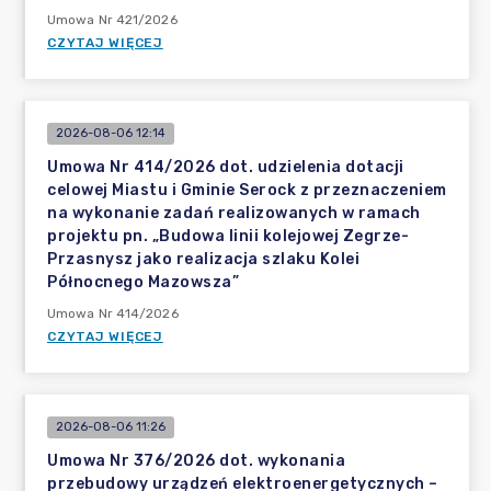
Umowa Nr 421/2026
CZYTAJ WIĘCEJ
2026-08-06 12:14
Umowa Nr 414/2026 dot. udzielenia dotacji
celowej Miastu i Gminie Serock z przeznaczeniem
na wykonanie zadań realizowanych w ramach
projektu pn. „Budowa linii kolejowej Zegrze-
Przasnysz jako realizacja szlaku Kolei
Północnego Mazowsza”
Umowa Nr 414/2026
CZYTAJ WIĘCEJ
2026-08-06 11:26
Umowa Nr 376/2026 dot. wykonania
przebudowy urządzeń elektroenergetycznych –