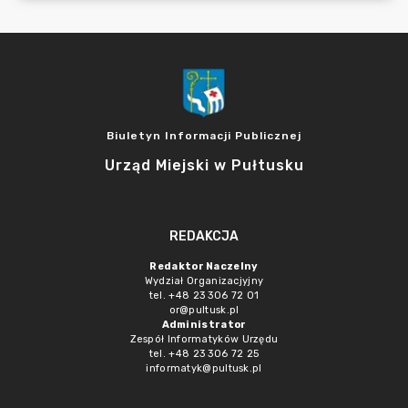
Biuletyn Informacji Publicznej
Urząd Miejski w Pułtusku
REDAKCJA
Redaktor Naczelny
Wydział Organizacjyjny
tel. +48 23 306 72 01
or@pultusk.pl
Administrator
Zespół Informatyków Urzędu
tel. +48 23 306 72 25
informatyk@pultusk.pl