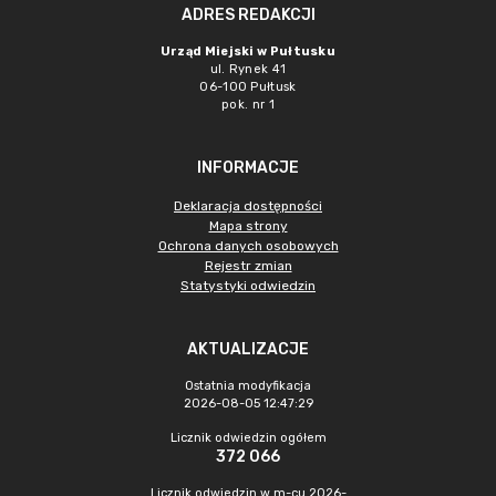
ADRES REDAKCJI
Urząd Miejski w Pułtusku
ul. Rynek 41
06-100 Pułtusk
pok. nr 1
INFORMACJE
Deklaracja dostępności
Mapa strony
Ochrona danych osobowych
Rejestr zmian
Statystyki odwiedzin
AKTUALIZACJE
Ostatnia modyfikacja
2026-08-05 12:47:29
Licznik odwiedzin ogółem
372 066
Licznik odwiedzin w m-cu 2026-