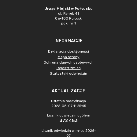
Urząd Miejski w Pułtusku
ul. Rynek 41
06-100 Pułtusk
pok. nr 1
INFORMACJE
Deklaracja dostępności
Mapa strony
Ochrona danych osobowych
Rejestr zmian
Statystyki odwiedzin
AKTUALIZACJE
Ostatnia modyfikacja
2026-08-07 11:55:45
Licznik odwiedzin ogółem
372 483
Licznik odwiedzin w m-cu 2026-
07