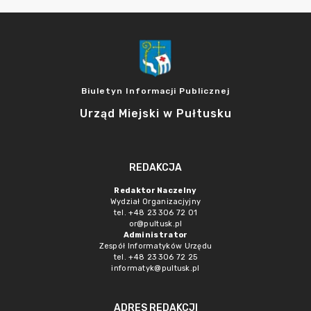
Biuletyn Informacji Publicznej
Urząd Miejski w Pułtusku
REDAKCJA
Redaktor Naczelny
Wydział Organizacjyjny
tel. +48 23 306 72 01
or@pultusk.pl
Administrator
Zespół Informatyków Urzędu
tel. +48 23 306 72 25
informatyk@pultusk.pl
ADRES REDAKCJI