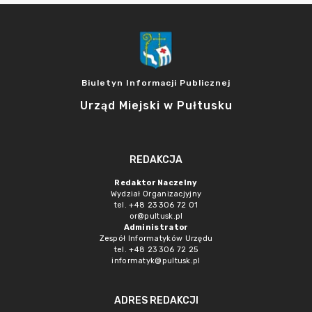
Biuletyn Informacji Publicznej
Urząd Miejski w Pułtusku
REDAKCJA
Redaktor Naczelny
Wydział Organizacjyjny
tel. +48 23 306 72 01
or@pultusk.pl
Administrator
Zespół Informatyków Urzędu
tel. +48 23 306 72 25
informatyk@pultusk.pl
ADRES REDAKCJI