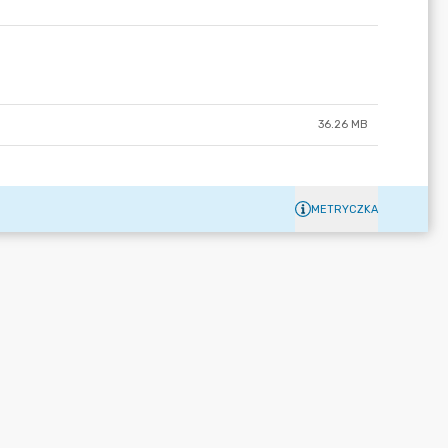
36.26 MB
METRYCZKA