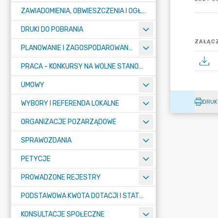
ZAWIADOMIENIA, OBWIESZCZENIA I OGŁOSZENIA
DRUKI DO POBRANIA
ZAŁĄCZ
PLANOWANIE I ZAGOSPODAROWANIE PRZESTRZENNE
PRACA - KONKURSY NA WOLNE STANOWISKA
UMOWY
DRUK
WYBORY I REFERENDA LOKALNE
ORGANIZACJE POZARZĄDOWE
SPRAWOZDANIA
PETYCJE
PROWADZONE REJESTRY
PODSTAWOWA KWOTA DOTACJI I STATYSTYCZNA LICZBA UCZNIÓW
KONSULTACJE SPOŁECZNE