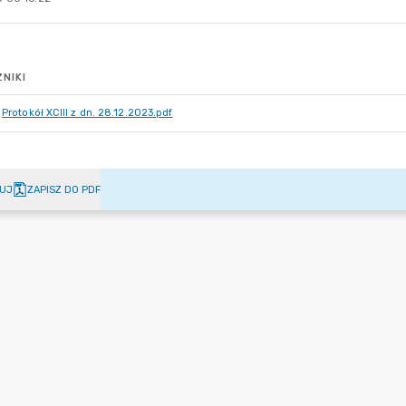
NIKI
Protokół XCIII z dn. 28.12.2023.pdf
UJ
ZAPISZ DO PDF