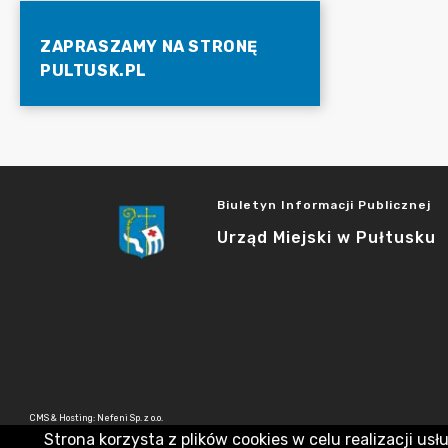
ZAPRASZAMY NA STRONĘ
PULTUSK.PL
Biuletyn Informacji Publicznej
Urząd Miejski w Pułtusku
CMS & Hosting: Nefeni Sp. z o.o.
Strona korzysta z plików cookies w celu realizacji usł