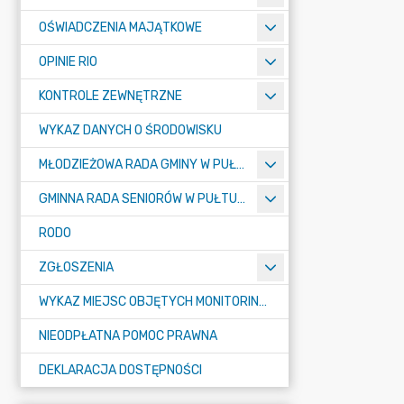
OŚWIADCZENIA MAJĄTKOWE
OPINIE RIO
KONTROLE ZEWNĘTRZNE
WYKAZ DANYCH O ŚRODOWISKU
MŁODZIEŻOWA RADA GMINY W PUŁTUSKU
GMINNA RADA SENIORÓW W PUŁTUSKU
RODO
ZGŁOSZENIA
WYKAZ MIEJSC OBJĘTYCH MONITORINGIEM
NIEODPŁATNA POMOC PRAWNA
DEKLARACJA DOSTĘPNOŚCI