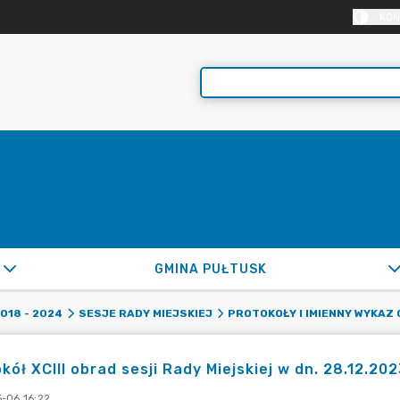
KON
GMINA PUŁTUSK
2018 - 2024
SESJE RADY MIEJSKIEJ
PROTOKOŁY I IMIENNY WYKAZ
kół XCIII obrad sesji Rady Miejskiej w dn. 28.12.2
-06 16:22