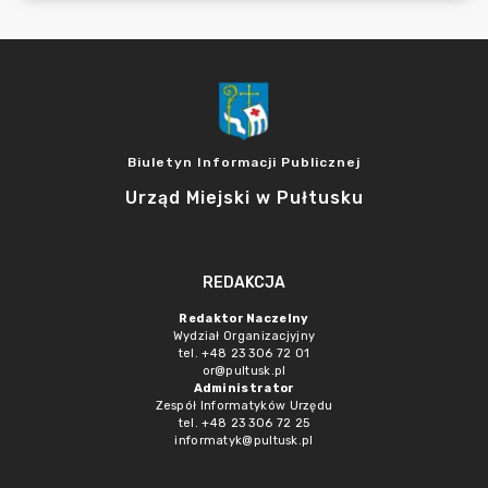
Biuletyn Informacji Publicznej
Urząd Miejski w Pułtusku
REDAKCJA
Redaktor Naczelny
Wydział Organizacjyjny
tel. +48 23 306 72 01
or@pultusk.pl
Administrator
Zespół Informatyków Urzędu
tel. +48 23 306 72 25
informatyk@pultusk.pl