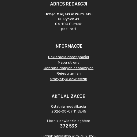
ADRES REDAKCJI
Urząd Miejski w Pułtusku
ul. Rynek 41
06-100 Pułtusk
pok. nr 1
INFORMACJE
Deklaracja dostępności
Mapa strony
Ochrona danych osobowych
Rejestr zmian
Statystyki odwiedzin
AKTUALIZACJE
Ostatnia modyfikacja
2026-08-07 11:55:45
Licznik odwiedzin ogółem
372 533
Licznik odwiedzin w m-cu 2026-