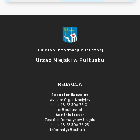
Biuletyn Informacji Publicznej
Urząd Miejski w Pułtusku
REDAKCJA
Redaktor Naczelny
Wydział Organizacjyjny
tel. +48 23 306 72 01
or@pultusk.pl
Administrator
Zespół Informatyków Urzędu
tel. +48 23 306 72 25
informatyk@pultusk.pl