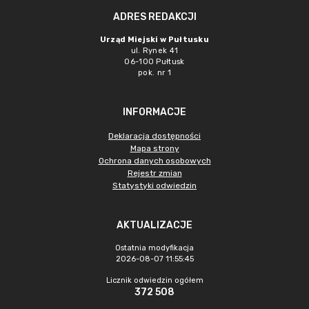
ADRES REDAKCJI
Urząd Miejski w Pułtusku
ul. Rynek 41
06-100 Pułtusk
pok. nr 1
INFORMACJE
Deklaracja dostępności
Mapa strony
Ochrona danych osobowych
Rejestr zmian
Statystyki odwiedzin
AKTUALIZACJE
Ostatnia modyfikacja
2026-08-07 11:55:45
Licznik odwiedzin ogółem
372 508