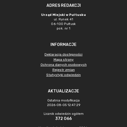
ADRES REDAKCJI
Urząd Miejski w Pułtusku
ul. Rynek 41
06-100 Pułtusk
pok. nr 1
INFORMACJE
Deklaracja dostępności
Mapa strony
Ochrona danych osobowych
Rejestr zmian
Statystyki odwiedzin
AKTUALIZACJE
Ostatnia modyfikacja
2026-08-05 12:47:29
Licznik odwiedzin ogółem
372 066