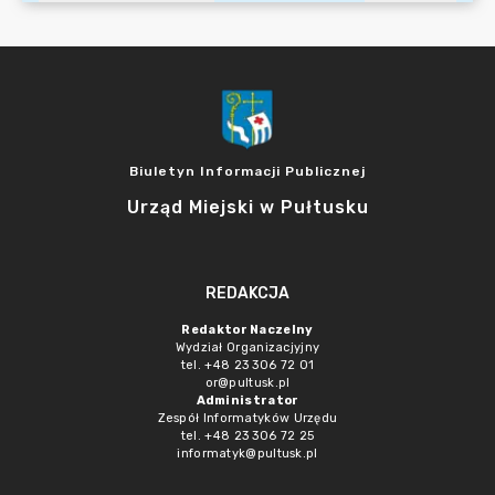
Biuletyn Informacji Publicznej
Urząd Miejski w Pułtusku
REDAKCJA
Redaktor Naczelny
Wydział Organizacjyjny
tel. +48 23 306 72 01
or@pultusk.pl
Administrator
Zespół Informatyków Urzędu
tel. +48 23 306 72 25
informatyk@pultusk.pl