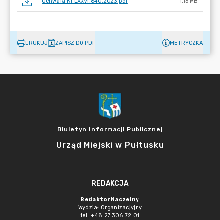
Uchwala Nr LXXVI.640.2023.pdf
1.13 MB
DRUKUJ
ZAPISZ DO PDF
METRYCZKA
Biuletyn Informacji Publicznej
Urząd Miejski w Pułtusku
REDAKCJA
Redaktor Naczelny
Wydział Organizacjyjny
tel. +48 23 306 72 01