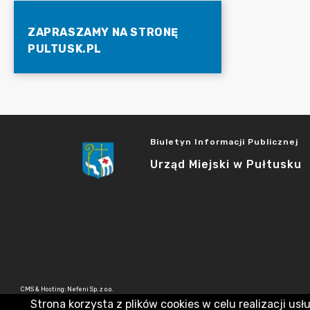
ZAPRASZAMY NA STRONĘ
PULTUSK.PL
Biuletyn Informacji Publicznej
Urząd Miejski w Pułtusku
CMS & Hosting: Nefeni Sp. z o.o.
Strona korzysta z plików cookies w celu realizacji usł