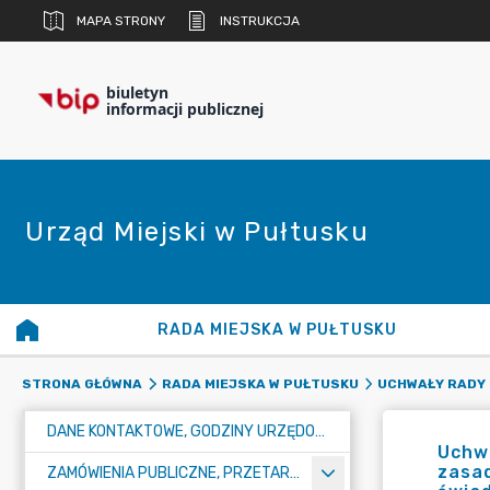
MAPA STRONY
INSTRUKCJA
biuletyn
informacji publicznej
Urząd Miejski w Pułtusku
RADA MIEJSKA W PUŁTUSKU
STRONA GŁÓWNA
RADA MIEJSKA W PUŁTUSKU
UCHWAŁY RADY 
DANE KONTAKTOWE, GODZINY URZĘDOWANIA I NUMER KONTA BANKOWEGO
Uchwa
zasad
ZAMÓWIENIA PUBLICZNE, PRZETARGI, KONKURSY