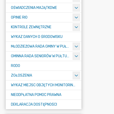
OŚWIADCZENIA MAJĄTKOWE
OPINIE RIO
KONTROLE ZEWNĘTRZNE
WYKAZ DANYCH O ŚRODOWISKU
MŁODZIEŻOWA RADA GMINY W PUŁTUSKU
GMINNA RADA SENIORÓW W PUŁTUSKU
RODO
ZGŁOSZENIA
WYKAZ MIEJSC OBJĘTYCH MONITORINGIEM
NIEODPŁATNA POMOC PRAWNA
DEKLARACJA DOSTĘPNOŚCI