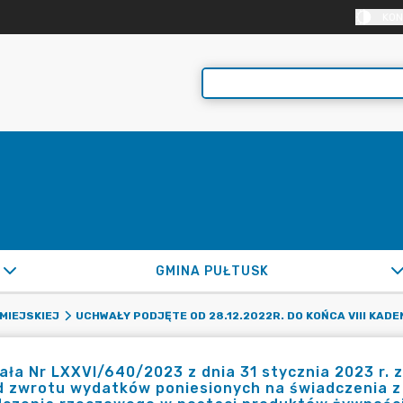
KON
GMINA PUŁTUSK
MIEJSKIEJ
UCHWAŁY PODJĘTE OD 28.12.2022R. DO KOŃCA VIII KADE
ła Nr LXXVI/640/2023 z dnia 31 stycznia 2023 r. 
 zwrotu wydatków poniesionych na świadczenia z 