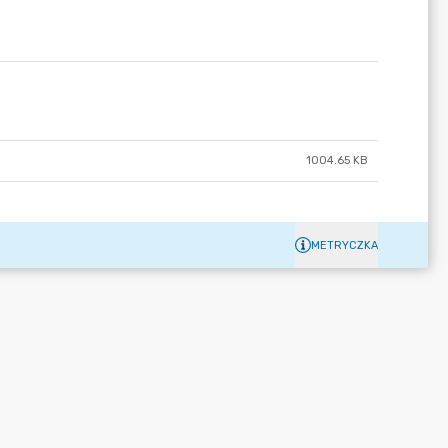
1004.65 KB
METRYCZKA