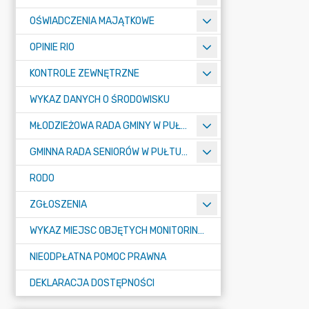
OŚWIADCZENIA MAJĄTKOWE
OPINIE RIO
KONTROLE ZEWNĘTRZNE
WYKAZ DANYCH O ŚRODOWISKU
MŁODZIEŻOWA RADA GMINY W PUŁTUSKU
GMINNA RADA SENIORÓW W PUŁTUSKU
RODO
ZGŁOSZENIA
WYKAZ MIEJSC OBJĘTYCH MONITORINGIEM
NIEODPŁATNA POMOC PRAWNA
DEKLARACJA DOSTĘPNOŚCI