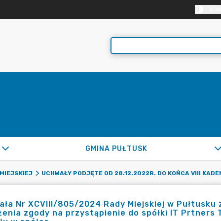
KON
GMINA PUŁTUSK
MIEJSKIEJ
UCHWAŁY PODJĘTE OD 28.12.2022R. DO KOŃCA VIII KADE
ła Nr XCVIII/805/2024 Rady Miejskiej w Pułtusku 
enia zgody na przystąpienie do spółki IT Prtners T