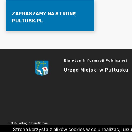
ZAPRASZAMY NA STRONĘ
PULTUSK.PL
Biuletyn Informacji Publicznej
Urząd Miejski w Pułtusku
CMS & Hosting: Nefeni Sp. z o.o.
Strona korzysta z plików cookies w celu realizacji usł