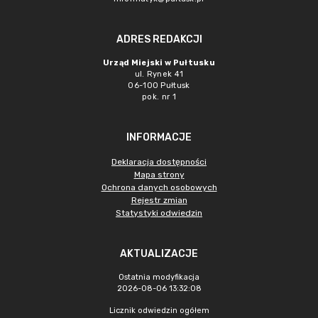
ADRES REDAKCJI
Urząd Miejski w Pułtusku
ul. Rynek 41
06-100 Pułtusk
pok. nr 1
INFORMACJE
Deklaracja dostępności
Mapa strony
Ochrona danych osobowych
Rejestr zmian
Statystyki odwiedzin
AKTUALIZACJE
Ostatnia modyfikacja
2026-08-06 13:32:08
Licznik odwiedzin ogółem