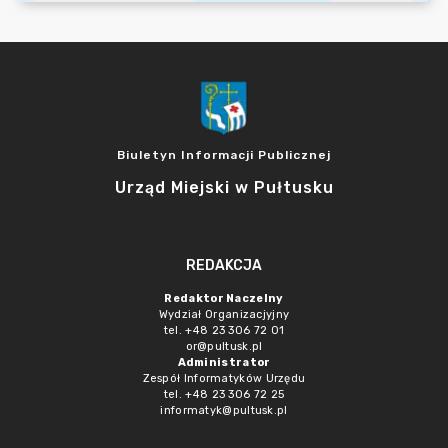
Biuletyn Informacji Publicznej
Urząd Miejski w Pułtusku
REDAKCJA
Redaktor Naczelny
Wydział Organizacjyjny
tel. +48 23 306 72 01
or@pultusk.pl
Administrator
Zespół Informatyków Urzędu
tel. +48 23 306 72 25
informatyk@pultusk.pl