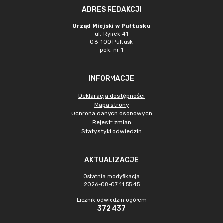
ADRES REDAKCJI
Urząd Miejski w Pułtusku
ul. Rynek 41
06-100 Pułtusk
pok. nr 1
INFORMACJE
Deklaracja dostępności
Mapa strony
Ochrona danych osobowych
Rejestr zmian
Statystyki odwiedzin
AKTUALIZACJE
Ostatnia modyfikacja
2026-08-07 11:55:45
Licznik odwiedzin ogółem
372 437