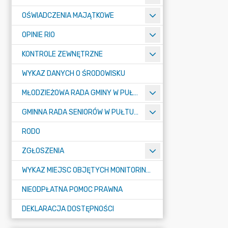
OŚWIADCZENIA MAJĄTKOWE
OPINIE RIO
KONTROLE ZEWNĘTRZNE
WYKAZ DANYCH O ŚRODOWISKU
MŁODZIEŻOWA RADA GMINY W PUŁTUSKU
GMINNA RADA SENIORÓW W PUŁTUSKU
RODO
ZGŁOSZENIA
WYKAZ MIEJSC OBJĘTYCH MONITORINGIEM
NIEODPŁATNA POMOC PRAWNA
DEKLARACJA DOSTĘPNOŚCI