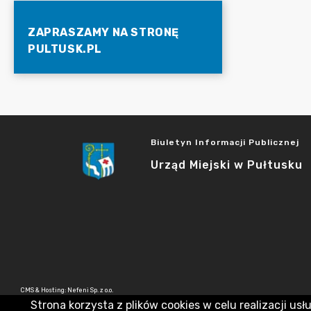
ZAPRASZAMY NA STRONĘ
PULTUSK.PL
Biuletyn Informacji Publicznej
Urząd Miejski w Pułtusku
CMS & Hosting: Nefeni Sp. z o.o.
Strona korzysta z plików cookies w celu realizacji usł