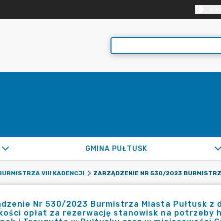
KON
GMINA PUŁTUSK
URMISTRZA VIII KADENCJI
dzenie Nr 530/2023 Burmistrza Miasta Pułtusk z d
ości opłat za rezerwację stanowisk na potrzeby 