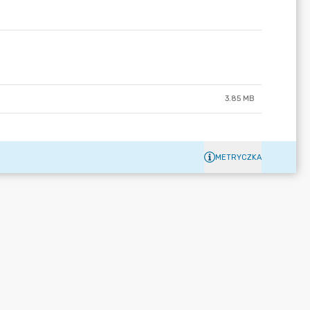
3.85 MB
METRYCZKA