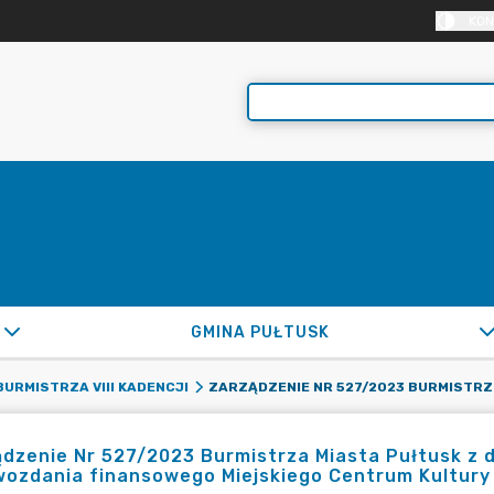
KON
GMINA PUŁTUSK
ZARZĄDZENIE NR 527/2023 BU
URMISTRZA VIII KADENCJI
dzenie Nr 527/2023 Burmistrza Miasta Pułtusk z d
ozdania finansowego Miejskiego Centrum Kultury 