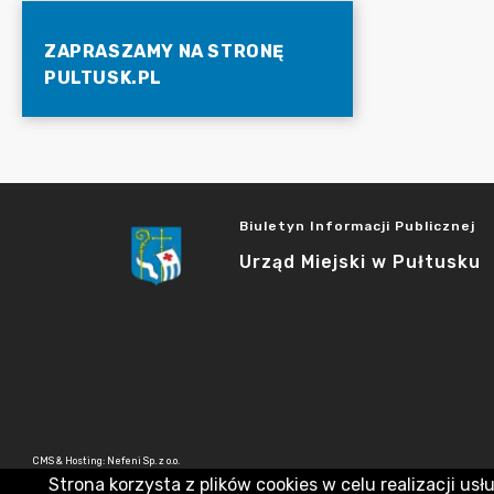
ZAPRASZAMY NA STRONĘ
PULTUSK.PL
Biuletyn Informacji Publicznej
Urząd Miejski w Pułtusku
CMS & Hosting: Nefeni Sp. z o.o.
Strona korzysta z plików cookies w celu realizacji usł