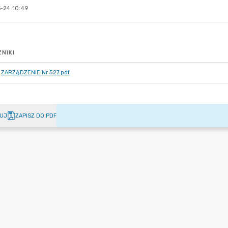
-24 10:49
NIKI
ZARZĄDZENIE Nr 527.pdf
UJ
ZAPISZ DO PDF