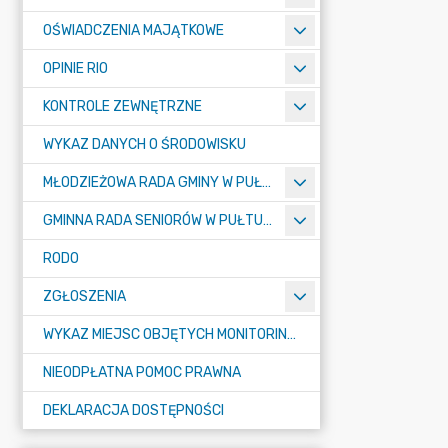
OŚWIADCZENIA MAJĄTKOWE
OPINIE RIO
KONTROLE ZEWNĘTRZNE
WYKAZ DANYCH O ŚRODOWISKU
MŁODZIEŻOWA RADA GMINY W PUŁTUSKU
GMINNA RADA SENIORÓW W PUŁTUSKU
RODO
ZGŁOSZENIA
WYKAZ MIEJSC OBJĘTYCH MONITORINGIEM
NIEODPŁATNA POMOC PRAWNA
DEKLARACJA DOSTĘPNOŚCI