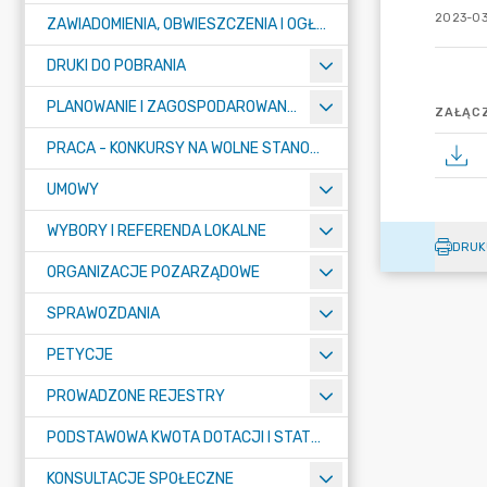
2023-03
ZAWIADOMIENIA, OBWIESZCZENIA I OGŁOSZENIA
DRUKI DO POBRANIA
PLANOWANIE I ZAGOSPODAROWANIE PRZESTRZENNE
ZAŁĄCZ
PRACA - KONKURSY NA WOLNE STANOWISKA
UMOWY
WYBORY I REFERENDA LOKALNE
DRUK
ORGANIZACJE POZARZĄDOWE
SPRAWOZDANIA
PETYCJE
PROWADZONE REJESTRY
PODSTAWOWA KWOTA DOTACJI I STATYSTYCZNA LICZBA UCZNIÓW
KONSULTACJE SPOŁECZNE