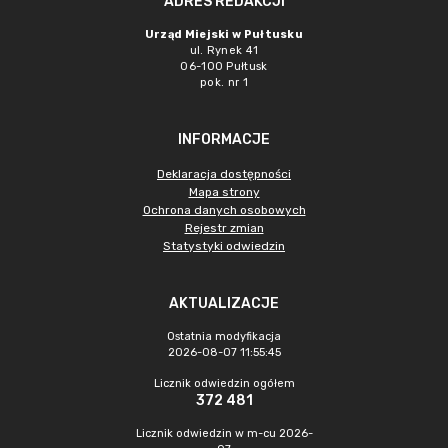
ADRES REDAKCJI
Urząd Miejski w Pułtusku
ul. Rynek 41
06-100 Pułtusk
pok. nr 1
INFORMACJE
Deklaracja dostępności
Mapa strony
Ochrona danych osobowych
Rejestr zmian
Statystyki odwiedzin
AKTUALIZACJE
Ostatnia modyfikacja
2026-08-07 11:55:45
Licznik odwiedzin ogółem
372 481
Licznik odwiedzin w m-cu 2026-