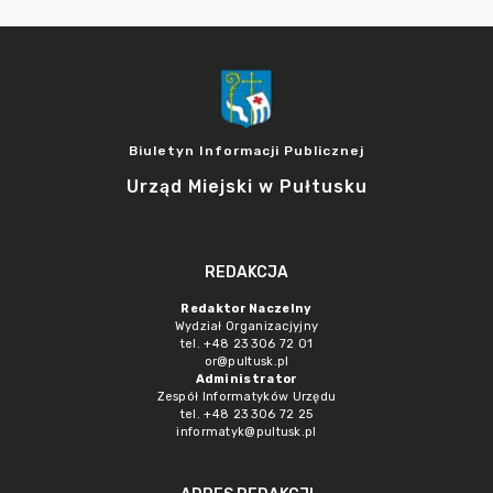
Biuletyn Informacji Publicznej
Urząd Miejski w Pułtusku
REDAKCJA
Redaktor Naczelny
Wydział Organizacjyjny
tel. +48 23 306 72 01
or@pultusk.pl
Administrator
Zespół Informatyków Urzędu
tel. +48 23 306 72 25
informatyk@pultusk.pl