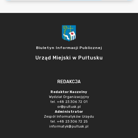
Biuletyn Informacji Publicznej
Urząd Miejski w Pułtusku
REDAKCJA
Redaktor Naczelny
Wydział Organizacjyjny
tel. +48 23 306 72 01
or@pultusk.pl
Administrator
Zespół Informatyków Urzędu
tel. +48 23 306 72 25
informatyk@pultusk.pl