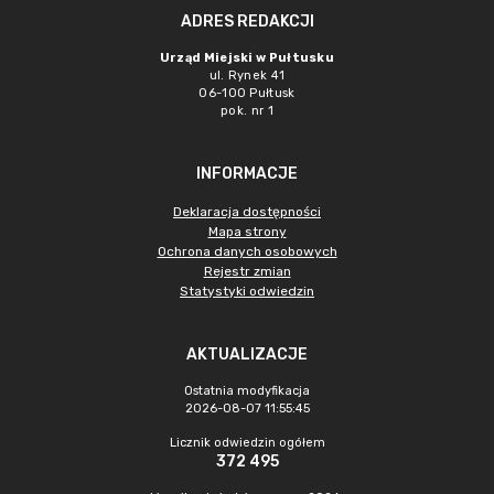
ADRES REDAKCJI
Urząd Miejski w Pułtusku
ul. Rynek 41
06-100 Pułtusk
pok. nr 1
INFORMACJE
Deklaracja dostępności
Mapa strony
Ochrona danych osobowych
Rejestr zmian
Statystyki odwiedzin
AKTUALIZACJE
Ostatnia modyfikacja
2026-08-07 11:55:45
Licznik odwiedzin ogółem
372 495