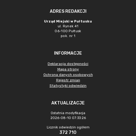
ADRES REDAKCJI
Urząd Miejski w Pułtusku
ul. Rynek 41
06-100 Pułtusk
pok. nr 1
INFORMACJE
Deklaracja dostępności
Mapa strony
Ochrona danych osobowych
Rejestr zmian
Statystyki odwiedzin
AKTUALIZACJE
Ostatnia modyfikacja
2026-08-10 07:33:26
Licznik odwiedzin ogółem
372 710