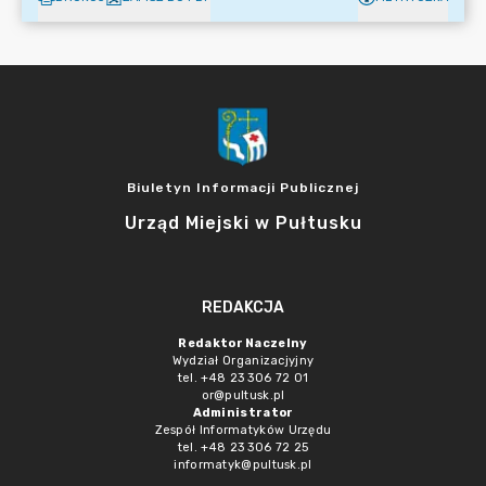
Biuletyn Informacji Publicznej
Urząd Miejski w Pułtusku
REDAKCJA
Redaktor Naczelny
Wydział Organizacjyjny
tel. +48 23 306 72 01
or@pultusk.pl
Administrator
Zespół Informatyków Urzędu
tel. +48 23 306 72 25
informatyk@pultusk.pl