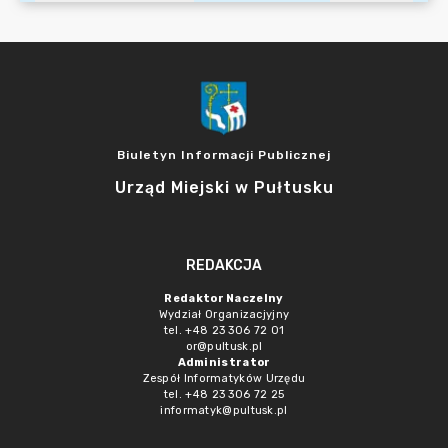
Biuletyn Informacji Publicznej
Urząd Miejski w Pułtusku
REDAKCJA
Redaktor Naczelny
Wydział Organizacjyjny
tel. +48 23 306 72 01
or@pultusk.pl
Administrator
Zespół Informatyków Urzędu
tel. +48 23 306 72 25
informatyk@pultusk.pl