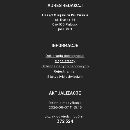
ADRES REDAKCJI
Urząd Miejski w Pułtusku
ul. Rynek 41
06-100 Pułtusk
pok. nr 1
INFORMACJE
Deklaracja dostępności
Mapa strony
Ochrona danych osobowych
Rejestr zmian
Statystyki odwiedzin
AKTUALIZACJE
Ostatnia modyfikacja
2026-08-07 11:55:45
Licznik odwiedzin ogółem
372 524