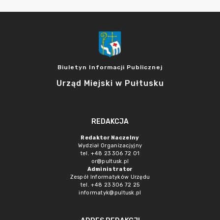
Biuletyn Informacji Publicznej
Urząd Miejski w Pułtusku
REDAKCJA
Redaktor Naczelny
Wydział Organizacjyjny
tel. +48 23 306 72 01
or@pultusk.pl
Administrator
Zespół Informatyków Urzędu
tel. +48 23 306 72 25
informatyk@pultusk.pl