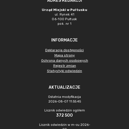
ADRES REDAKCJI
Urząd Miejski w Pułtusku
ul. Rynek 41
06-100 Pułtusk
pok. nr 1
INFORMACJE
Deklaracja dostępności
Mapa strony
Ochrona danych osobowych
Rejestr zmian
Statystyki odwiedzin
AKTUALIZACJE
Ostatnia modyfikacja
2026-08-07 11:55:45
Licznik odwiedzin ogółem
372 500
Licznik odwiedzin w m-cu 2026-