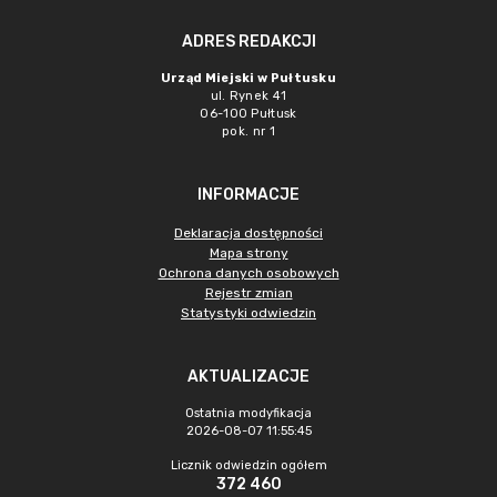
ADRES REDAKCJI
Urząd Miejski w Pułtusku
ul. Rynek 41
06-100 Pułtusk
pok. nr 1
INFORMACJE
Deklaracja dostępności
Mapa strony
Ochrona danych osobowych
Rejestr zmian
Statystyki odwiedzin
AKTUALIZACJE
Ostatnia modyfikacja
2026-08-07 11:55:45
Licznik odwiedzin ogółem
372 460