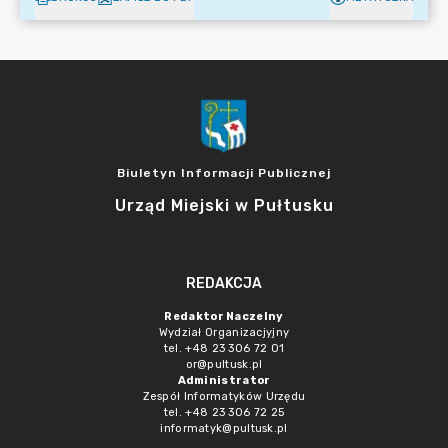
Biuletyn Informacji Publicznej
Urząd Miejski w Pułtusku
REDAKCJA
Redaktor Naczelny
Wydział Organizacjyjny
tel. +48 23 306 72 01
or@pultusk.pl
Administrator
Zespół Informatyków Urzędu
tel. +48 23 306 72 25
informatyk@pultusk.pl