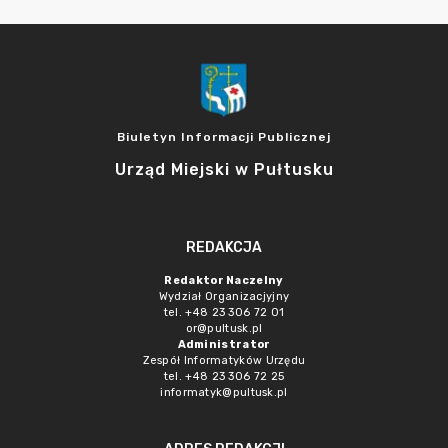
Biuletyn Informacji Publicznej
Urząd Miejski w Pułtusku
REDAKCJA
Redaktor Naczelny
Wydział Organizacjyjny
tel. +48 23 306 72 01
or@pultusk.pl
Administrator
Zespół Informatyków Urzędu
tel. +48 23 306 72 25
informatyk@pultusk.pl