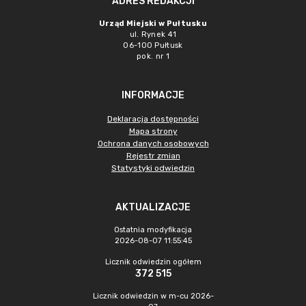
ADRES REDAKCJI
Urząd Miejski w Pułtusku
ul. Rynek 41
06-100 Pułtusk
pok. nr 1
INFORMACJE
Deklaracja dostępności
Mapa strony
Ochrona danych osobowych
Rejestr zmian
Statystyki odwiedzin
AKTUALIZACJE
Ostatnia modyfikacja
2026-08-07 11:55:45
Licznik odwiedzin ogółem
372 515
Licznik odwiedzin w m-cu 2026-