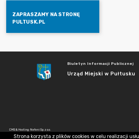
ZAPRASZAMY NA STRONĘ
PULTUSK.PL
Biuletyn Informacji Publicznej
Urząd Miejski w Pułtusku
CMS & Hosting: Nefeni Sp. z o.o.
Strona korzysta z plików cookies w celu realizacji usł