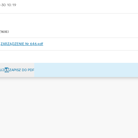
-30 10:19
NIKI
ZARZĄDZENIE Nr 646.pdf
UJ
ZAPISZ DO PDF