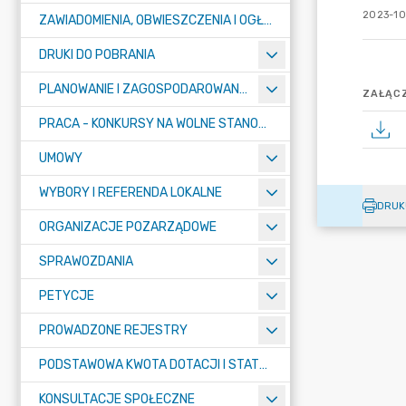
2023-10
ZAWIADOMIENIA, OBWIESZCZENIA I OGŁOSZENIA
DRUKI DO POBRANIA
PLANOWANIE I ZAGOSPODAROWANIE PRZESTRZENNE
ZAŁĄCZ
PRACA - KONKURSY NA WOLNE STANOWISKA
UMOWY
WYBORY I REFERENDA LOKALNE
DRUK
ORGANIZACJE POZARZĄDOWE
SPRAWOZDANIA
PETYCJE
PROWADZONE REJESTRY
PODSTAWOWA KWOTA DOTACJI I STATYSTYCZNA LICZBA UCZNIÓW
KONSULTACJE SPOŁECZNE