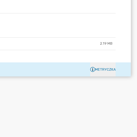
2.19 MB
METRYCZKA