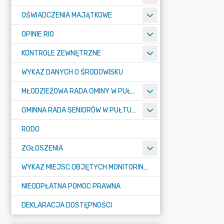
OŚWIADCZENIA MAJĄTKOWE
OPINIE RIO
KONTROLE ZEWNĘTRZNE
WYKAZ DANYCH O ŚRODOWISKU
MŁODZIEŻOWA RADA GMINY W PUŁTUSKU
GMINNA RADA SENIORÓW W PUŁTUSKU
RODO
ZGŁOSZENIA
WYKAZ MIEJSC OBJĘTYCH MONITORINGIEM
NIEODPŁATNA POMOC PRAWNA
DEKLARACJA DOSTĘPNOŚCI