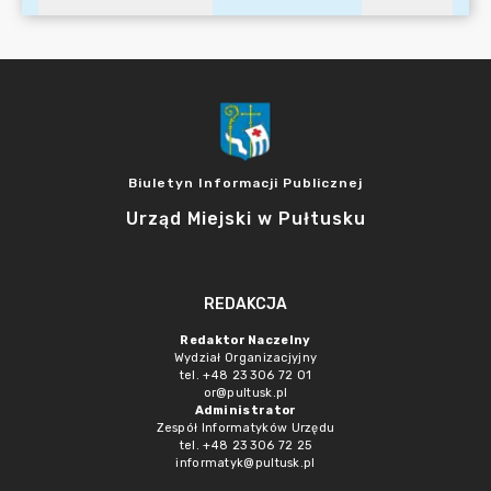
Biuletyn Informacji Publicznej
Urząd Miejski w Pułtusku
REDAKCJA
Redaktor Naczelny
Wydział Organizacjyjny
tel. +48 23 306 72 01
or@pultusk.pl
Administrator
Zespół Informatyków Urzędu
tel. +48 23 306 72 25
informatyk@pultusk.pl