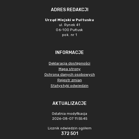
ADRES REDAKCJI
Urząd Miejski w Pułtusku
ul. Rynek 41
06-100 Pułtusk
pok. nr 1
INFORMACJE
Deklaracja dostępności
Mapa strony
Ochrona danych osobowych
Rejestr zmian
Statystyki odwiedzin
AKTUALIZACJE
Ostatnia modyfikacja
2026-08-07 11:55:45
Licznik odwiedzin ogółem
372 501