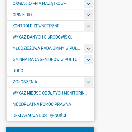
OŚWIADCZENIA MAJĄTKOWE
OPINIE RIO
KONTROLE ZEWNĘTRZNE
WYKAZ DANYCH O ŚRODOWISKU
MŁODZIEŻOWA RADA GMINY W PUŁTUSKU
GMINNA RADA SENIORÓW W PUŁTUSKU
RODO
ZGŁOSZENIA
WYKAZ MIEJSC OBJĘTYCH MONITORINGIEM
NIEODPŁATNA POMOC PRAWNA
DEKLARACJA DOSTĘPNOŚCI