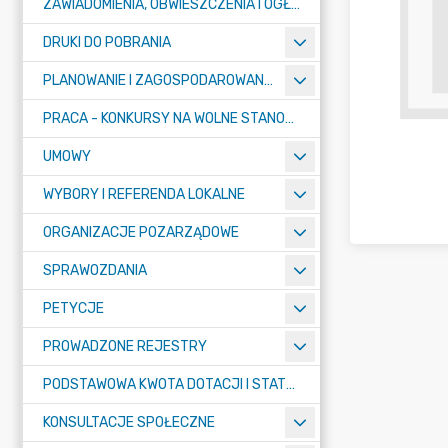
ZAWIADOMIENIA, OBWIESZCZENIA I OGŁOSZENIA
DRUKI DO POBRANIA
PLANOWANIE I ZAGOSPODAROWANIE PRZESTRZENNE
PRACA - KONKURSY NA WOLNE STANOWISKA
UMOWY
WYBORY I REFERENDA LOKALNE
ORGANIZACJE POZARZĄDOWE
SPRAWOZDANIA
PETYCJE
PROWADZONE REJESTRY
PODSTAWOWA KWOTA DOTACJI I STATYSTYCZNA LICZBA UCZNIÓW
KONSULTACJE SPOŁECZNE