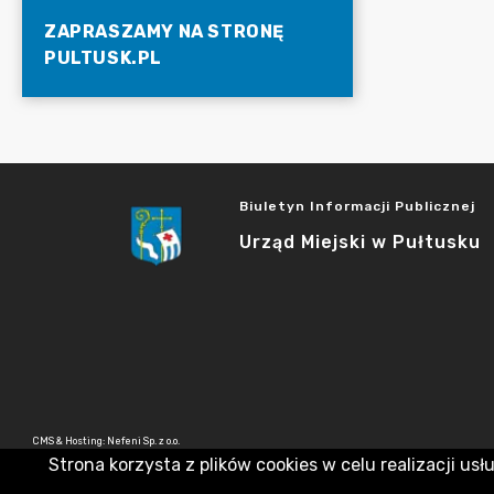
ZAPRASZAMY NA STRONĘ
PULTUSK.PL
Biuletyn Informacji Publicznej
Urząd Miejski w Pułtusku
CMS & Hosting: Nefeni Sp. z o.o.
Strona korzysta z plików cookies w celu realizacji usł