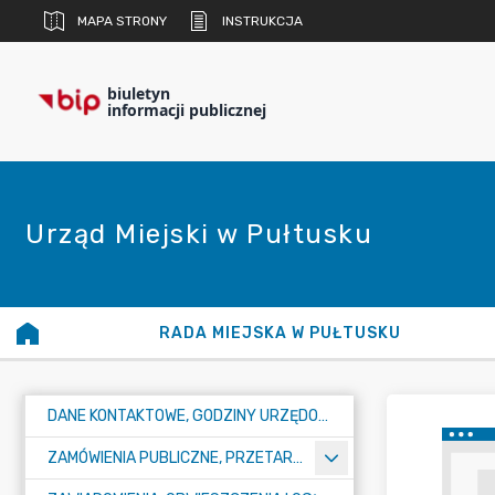
MAPA STRONY
INSTRUKCJA
biuletyn
informacji publicznej
Urząd Miejski w Pułtusku
RADA MIEJSKA W PUŁTUSKU
DANE KONTAKTOWE, GODZINY URZĘDOWANIA I NUMER KONTA BANKOWEGO
ZAMÓWIENIA PUBLICZNE, PRZETARGI, KONKURSY