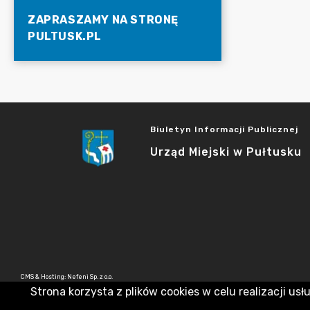
ZAPRASZAMY NA STRONĘ
PULTUSK.PL
Biuletyn Informacji Publicznej
Urząd Miejski w Pułtusku
CMS & Hosting: Nefeni Sp. z o.o.
Strona korzysta z plików cookies w celu realizacji usł