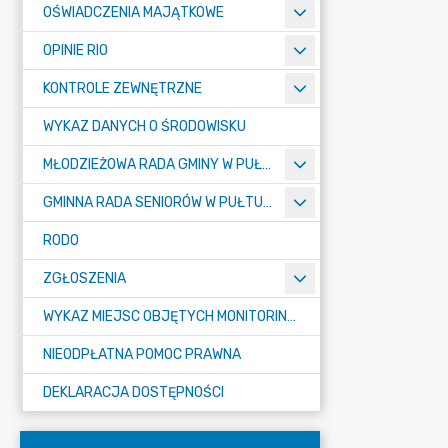
OŚWIADCZENIA MAJĄTKOWE
OPINIE RIO
KONTROLE ZEWNĘTRZNE
WYKAZ DANYCH O ŚRODOWISKU
MŁODZIEŻOWA RADA GMINY W PUŁTUSKU
GMINNA RADA SENIORÓW W PUŁTUSKU
RODO
ZGŁOSZENIA
WYKAZ MIEJSC OBJĘTYCH MONITORINGIEM
NIEODPŁATNA POMOC PRAWNA
DEKLARACJA DOSTĘPNOŚCI