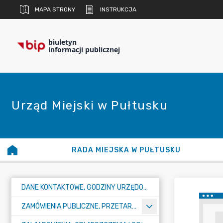
MAPA STRONY
INSTRUKCJA
biuletyn
informacji publicznej
Urząd Miejski w Pułtusku
RADA MIEJSKA W PUŁTUSKU
DANE KONTAKTOWE, GODZINY URZĘDOWANIA I NUMER KONTA BANKOWEGO
ZAMÓWIENIA PUBLICZNE, PRZETARGI, KONKURSY