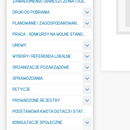
ZAWIADOMIENIA, OBWIESZCZENIA I OGŁOSZENIA
DRUKI DO POBRANIA
PLANOWANIE I ZAGOSPODAROWANIE PRZESTRZENNE
PRACA - KONKURSY NA WOLNE STANOWISKA
UMOWY
WYBORY I REFERENDA LOKALNE
ORGANIZACJE POZARZĄDOWE
SPRAWOZDANIA
PETYCJE
PROWADZONE REJESTRY
PODSTAWOWA KWOTA DOTACJI I STATYSTYCZNA LICZBA UCZNIÓW
KONSULTACJE SPOŁECZNE