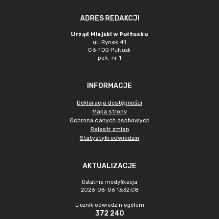
ADRES REDAKCJI
Urząd Miejski w Pułtusku
ul. Rynek 41
06-100 Pułtusk
pok. nr 1
INFORMACJE
Deklaracja dostępności
Mapa strony
Ochrona danych osobowych
Rejestr zmian
Statystyki odwiedzin
AKTUALIZACJE
Ostatnia modyfikacja
2026-08-06 13:32:08
Licznik odwiedzin ogółem
372 240