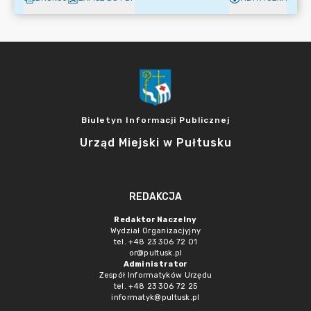
Biuletyn Informacji Publicznej
Urząd Miejski w Pułtusku
REDAKCJA
Redaktor Naczelny
Wydział Organizacjyjny
tel. +48 23 306 72 01
or@pultusk.pl
Administrator
Zespół Informatyków Urzędu
tel. +48 23 306 72 25
informatyk@pultusk.pl