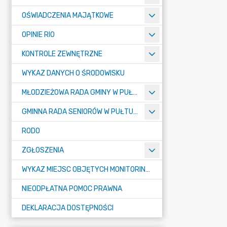
OŚWIADCZENIA MAJĄTKOWE
OPINIE RIO
KONTROLE ZEWNĘTRZNE
WYKAZ DANYCH O ŚRODOWISKU
MŁODZIEŻOWA RADA GMINY W PUŁTUSKU
GMINNA RADA SENIORÓW W PUŁTUSKU
RODO
ZGŁOSZENIA
WYKAZ MIEJSC OBJĘTYCH MONITORINGIEM
NIEODPŁATNA POMOC PRAWNA
DEKLARACJA DOSTĘPNOŚCI