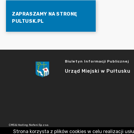
ZAPRASZAMY NA STRONĘ
PULTUSK.PL
Biuletyn Informacji Publicznej
Urząd Miejski w Pułtusku
CMS & Hosting: Nefeni Sp. z o.o.
Strona korzysta z plików cookies w celu realizacji usł