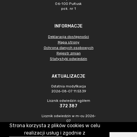
06-100 Pułtusk
pok. nr 1
INFORMACJE
Deklaracja dostępności
Mapa strony
Ochrona danych osobowych
Rejestr zmian
Statystyki odwiedzin
AKTUALIZACJE
Ostatnia modyfikacja
2026-08-07 11:53:39
Licznik odwiedzin ogółem
372 387
Licznik odwiedzin w m-cu 2026-
07
Strona korzysta z plików cookies w celu
1 091
realizacji usług i zgodnie z