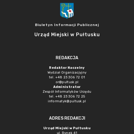
Biuletyn Informacji Publicznej
Urząd Miejski w Pułtusku
REDAKCJA
Redaktor Naczelny
Wydział Organizacjyjny
tel. +48 23 306 72 01
or@pultusk.pl
Administrator
Zespół Informatyków Urzędu
tel. +48 23 306 72 25
informatyk@pultusk.pl
ADRES REDAKCJI
Urząd Miejski w Pułtusku
ul. Rynek 41