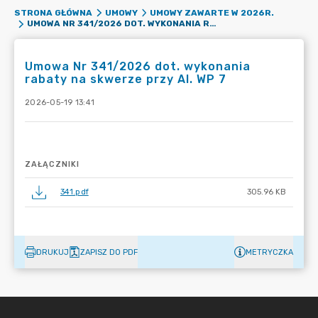
STRONA GŁÓWNA
UMOWY
UMOWY ZAWARTE W 2026R.
UMOWA NR 341/2026 DOT. WYKONANIA RABATY NA SKWERZE PRZY AL. WP 7
Umowa Nr 341/2026 dot. wykonania
rabaty na skwerze przy Al. WP 7
2026-05-19 13:41
ZAŁĄCZNIKI
341.pdf
305.96 KB
DRUKUJ
ZAPISZ DO PDF
METRYCZKA