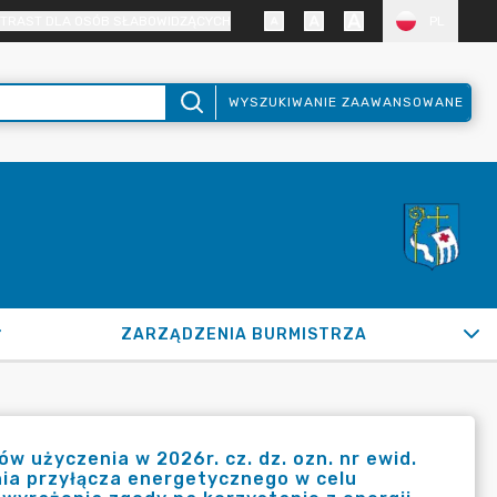
TRAST DLA OSÓB SŁABOWIDZĄCYCH
PL
WYSZUKIWANIE ZAAWANSOWANE
ZARZĄDZENIA BURMISTRZA
 użyczenia w 2026r. cz. dz. ozn. nr ewid.
enia przyłącza energetycznego w celu