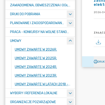
zasil
elek
ZAWIADOMIENIA, OBWIESZCZENIA I OGŁOSZENIA
2026-04
DRUKI DO POBRANIA
PLANOWANIE I ZAGOSPODAROWANIE PRZESTRZENNE
PRACA - KONKURSY NA WOLNE STANOWISKA
ZAŁĄCZ
UMOWY
UMOWY ZAWARTE W 2026R.
UMOWY ZAWARTE W 2025R.
DRUK
UMOWY ZAWARTE W 2024R.
UMOWY ZAWARTE W 2023R.
UMOWY ZAWARTE W LATACH 2018 - 2022
WYBORY I REFERENDA LOKALNE
ORGANIZACJE POZARZĄDOWE