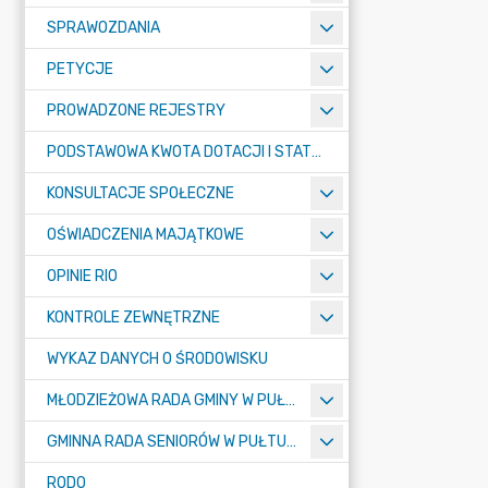
SPRAWOZDANIA
PETYCJE
PROWADZONE REJESTRY
PODSTAWOWA KWOTA DOTACJI I STATYSTYCZNA LICZBA UCZNIÓW
KONSULTACJE SPOŁECZNE
OŚWIADCZENIA MAJĄTKOWE
OPINIE RIO
KONTROLE ZEWNĘTRZNE
WYKAZ DANYCH O ŚRODOWISKU
MŁODZIEŻOWA RADA GMINY W PUŁTUSKU
GMINNA RADA SENIORÓW W PUŁTUSKU
RODO