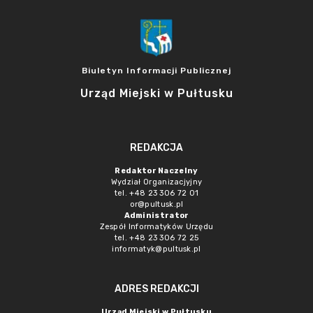
Biuletyn Informacji Publicznej
Urząd Miejski w Pułtusku
REDAKCJA
Redaktor Naczelny
Wydział Organizacjyjny
tel. +48 23 306 72 01
or@pultusk.pl
Administrator
Zespół Informatyków Urzędu
tel. +48 23 306 72 25
informatyk@pultusk.pl
ADRES REDAKCJI
Urząd Miejski w Pułtusku