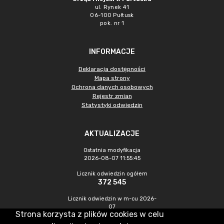
ul. Rynek 41
06-100 Pułtusk
pok. nr 1
INFORMACJE
Deklaracja dostępności
Mapa strony
Ochrona danych osobowych
Rejestr zmian
Statystyki odwiedzin
AKTUALIZACJE
Ostatnia modyfikacja
2026-08-07 11:55:45
Licznik odwiedzin ogółem
372 545
Licznik odwiedzin w m-cu 2026-
07
Strona korzysta z plików cookies w celu
1 249