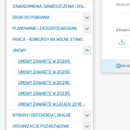
2026-01-
ZAWIADOMIENIA, OBWIESZCZENIA I OGŁOSZENIA
DRUKI DO POBRANIA
PLANOWANIE I ZAGOSPODAROWANIE PRZESTRZENNE
ZAŁĄCZ
PRACA - KONKURSY NA WOLNE STANOWISKA
UMOWY
UMOWY ZAWARTE W 2026R.
DRUK
UMOWY ZAWARTE W 2025R.
UMOWY ZAWARTE W 2024R.
UMOWY ZAWARTE W 2023R.
UMOWY ZAWARTE W LATACH 2018 - 2022
WYBORY I REFERENDA LOKALNE
ORGANIZACJE POZARZĄDOWE