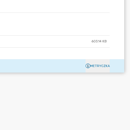
603.14 KB
METRYCZKA