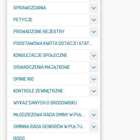
SPRAWOZDANIA
PETYCJE
PROWADZONE REJESTRY
PODSTAWOWA KWOTA DOTACJI I STATYSTYCZNA LICZBA UCZNIÓW
KONSULTACJE SPOŁECZNE
OŚWIADCZENIA MAJĄTKOWE
OPINIE RIO
KONTROLE ZEWNĘTRZNE
WYKAZ DANYCH O ŚRODOWISKU
MŁODZIEŻOWA RADA GMINY W PUŁTUSKU
GMINNA RADA SENIORÓW W PUŁTUSKU
RODO