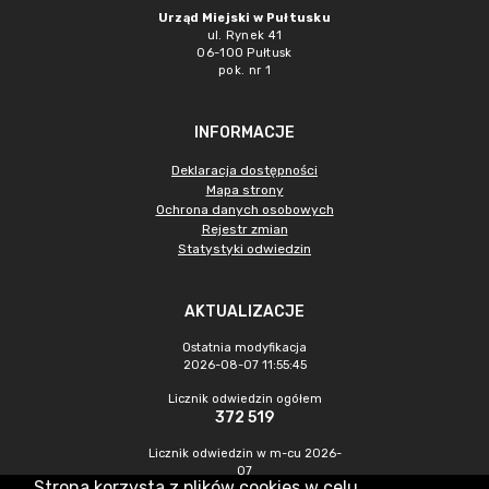
Urząd Miejski w Pułtusku
ul. Rynek 41
06-100 Pułtusk
pok. nr 1
INFORMACJE
Deklaracja dostępności
Mapa strony
Ochrona danych osobowych
Rejestr zmian
Statystyki odwiedzin
AKTUALIZACJE
Ostatnia modyfikacja
2026-08-07 11:55:45
Licznik odwiedzin ogółem
372 519
Licznik odwiedzin w m-cu 2026-
07
Strona korzysta z plików cookies w celu