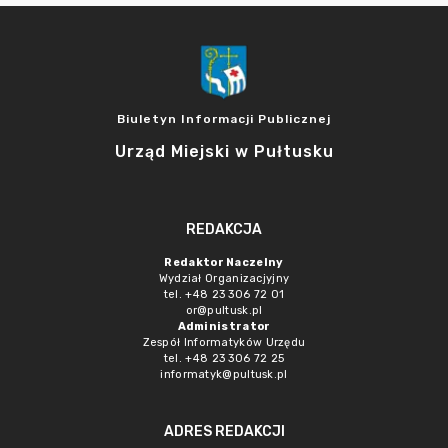
Biuletyn Informacji Publicznej
Urząd Miejski w Pułtusku
REDAKCJA
Redaktor Naczelny
Wydział Organizacjyjny
tel. +48 23 306 72 01
or@pultusk.pl
Administrator
Zespół Informatyków Urzędu
tel. +48 23 306 72 25
informatyk@pultusk.pl
ADRES REDAKCJI