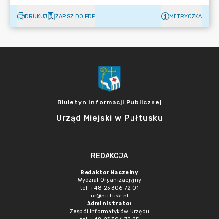
DRUKUJ
ZAPISZ DO PDF
METRYCZKA
Biuletyn Informacji Publicznej
Urząd Miejski w Pułtusku
REDAKCJA
Redaktor Naczelny
Wydział Organizacjyjny
tel. +48 23 306 72 01
or@pultusk.pl
Administrator
Zespół Informatyków Urzędu