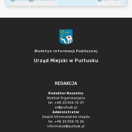
Biuletyn Informacji Publicznej
Urząd Miejski w Pułtusku
REDAKCJA
Redaktor Naczelny
Wydział Organizacjyjny
tel. +48 23 306 72 01
or@pultusk.pl
Administrator
Zespół Informatyków Urzędu
tel. +48 23 306 72 25
informatyk@pultusk.pl