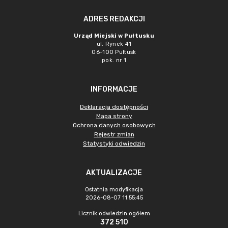
ADRES REDAKCJI
Urząd Miejski w Pułtusku
ul. Rynek 41
06-100 Pułtusk
pok. nr 1
INFORMACJE
Deklaracja dostępności
Mapa strony
Ochrona danych osobowych
Rejestr zmian
Statystyki odwiedzin
AKTUALIZACJE
Ostatnia modyfikacja
2026-08-07 11:55:45
Licznik odwiedzin ogółem
372 510