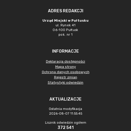
ADRES REDAKCJI
Urząd Miejski w Pułtusku
ul. Rynek 41
06-100 Pułtusk
pok. nr 1
INFORMACJE
Deklaracja dostępności
Mapa strony
Ochrona danych osobowych
Rejestr zmian
Statystyki odwiedzin
AKTUALIZACJE
Ostatnia modyfikacja
2026-08-07 11:55:45
Licznik odwiedzin ogółem
372 541