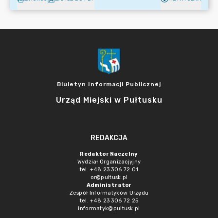
Biuletyn Informacji Publicznej
Urząd Miejski w Pułtusku
REDAKCJA
Redaktor Naczelny
Wydział Organizacjyjny
tel. +48 23 306 72 01
or@pultusk.pl
Administrator
Zespół Informatyków Urzędu
tel. +48 23 306 72 25
informatyk@pultusk.pl