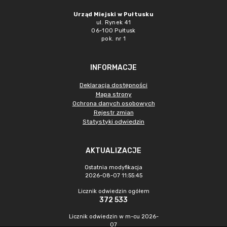
Urząd Miejski w Pułtusku
ul. Rynek 41
06-100 Pułtusk
pok. nr 1
INFORMACJE
Deklaracja dostępności
Mapa strony
Ochrona danych osobowych
Rejestr zmian
Statystyki odwiedzin
AKTUALIZACJE
Ostatnia modyfikacja
2026-08-07 11:55:45
Licznik odwiedzin ogółem
372 533
Licznik odwiedzin w m-cu 2026-
07