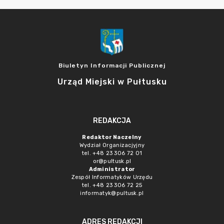
Biuletyn Informacji Publicznej
Urząd Miejski w Pułtusku
REDAKCJA
Redaktor Naczelny
Wydział Organizacjyjny
tel. +48 23 306 72 01
or@pultusk.pl
Administrator
Zespół Informatyków Urzędu
tel. +48 23 306 72 25
informatyk@pultusk.pl
ADRES REDAKCJI