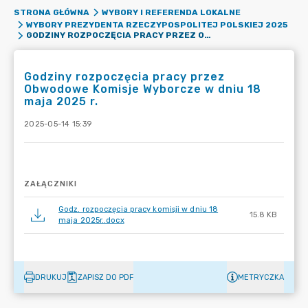
STRONA GŁÓWNA
WYBORY I REFERENDA LOKALNE
WYBORY PREZYDENTA RZECZYPOSPOLITEJ POLSKIEJ 2025
GODZINY ROZPOCZĘCIA PRACY PRZEZ OBWODOWE KOMISJE WYBORCZE W DNIU 18 MAJA 2025 R.
Godziny rozpoczęcia pracy przez
Obwodowe Komisje Wyborcze w dniu 18
maja 2025 r.
2025-05-14 15:39
ZAŁĄCZNIKI
Godz. rozpoczęcia pracy komisji w dniu 18
15.8 KB
maja 2025r..docx
DRUKUJ
ZAPISZ DO PDF
METRYCZKA