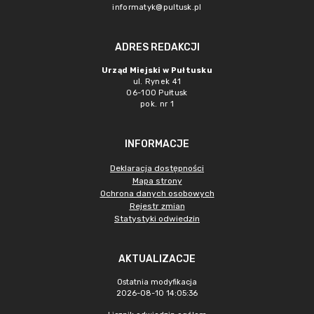
informatyk@pultusk.pl
ADRES REDAKCJI
Urząd Miejski w Pułtusku
ul. Rynek 41
06-100 Pułtusk
pok. nr 1
INFORMACJE
Deklaracja dostępności
Mapa strony
Ochrona danych osobowych
Rejestr zmian
Statystyki odwiedzin
AKTUALIZACJE
Ostatnia modyfikacja
2026-08-10 14:05:36