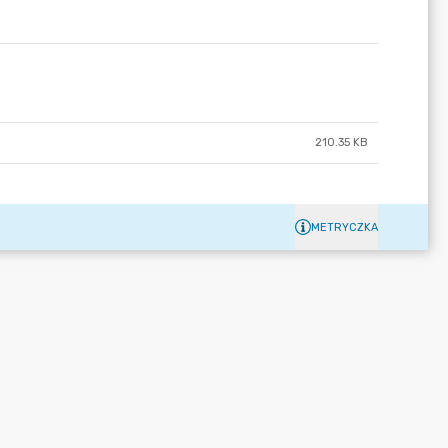
210.35 KB
METRYCZKA