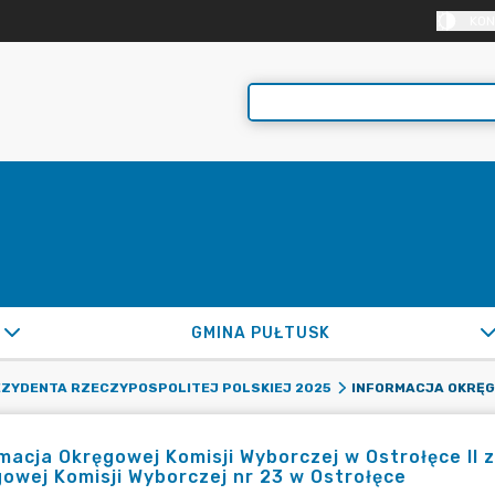
KON
GMINA PUŁTUSK
ZYDENTA RZECZYPOSPOLITEJ POLSKIEJ 2025
macja Okręgowej Komisji Wyborczej w Ostrołęce II z
owej Komisji Wyborczej nr 23 w Ostrołęce