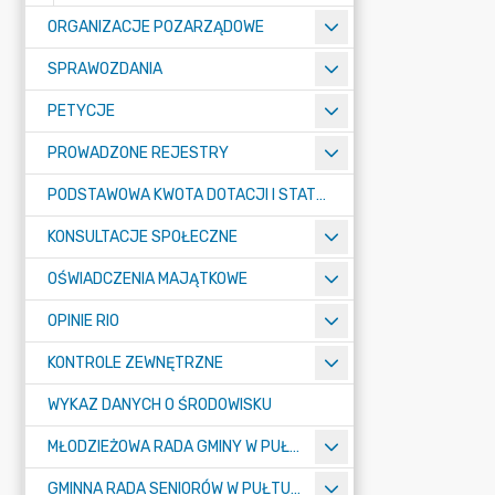
ORGANIZACJE POZARZĄDOWE
SPRAWOZDANIA
PETYCJE
PROWADZONE REJESTRY
PODSTAWOWA KWOTA DOTACJI I STATYSTYCZNA LICZBA UCZNIÓW
KONSULTACJE SPOŁECZNE
OŚWIADCZENIA MAJĄTKOWE
OPINIE RIO
KONTROLE ZEWNĘTRZNE
WYKAZ DANYCH O ŚRODOWISKU
MŁODZIEŻOWA RADA GMINY W PUŁTUSKU
GMINNA RADA SENIORÓW W PUŁTUSKU