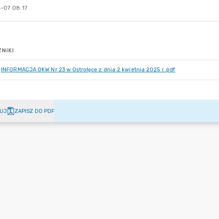
-07 08:17
NIKI
INFORMACJA OKW Nr 23 w Ostrołęce z dnia 2 kwietnia 2025 r..pdf
UJ
ZAPISZ DO PDF