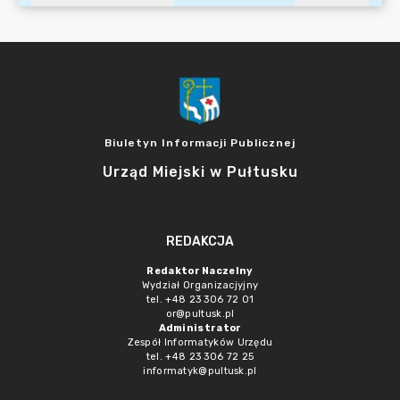
Biuletyn Informacji Publicznej
Urząd Miejski w Pułtusku
REDAKCJA
Redaktor Naczelny
Wydział Organizacjyjny
tel. +48 23 306 72 01
or@pultusk.pl
Administrator
Zespół Informatyków Urzędu
tel. +48 23 306 72 25
informatyk@pultusk.pl