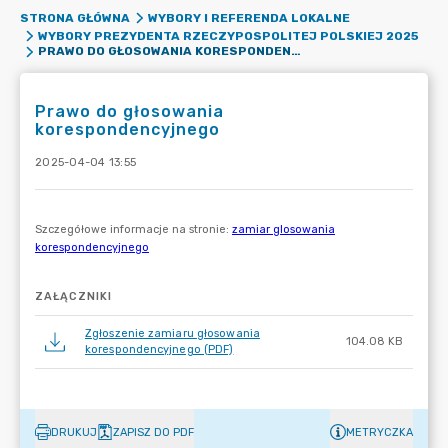
STRONA GŁÓWNA
WYBORY I REFERENDA LOKALNE
WYBORY PREZYDENTA RZECZYPOSPOLITEJ POLSKIEJ 2025
PRAWO DO GŁOSOWANIA KORESPONDENCYJNEGO
Prawo do głosowania
korespondencyjnego
2025-04-04 13:55
ZAŁĄCZNIKI
Zgłoszenie zamiaru głosowania
104.08 KB
korespondencyjnego (PDF)
DRUKUJ
ZAPISZ DO PDF
METRYCZKA