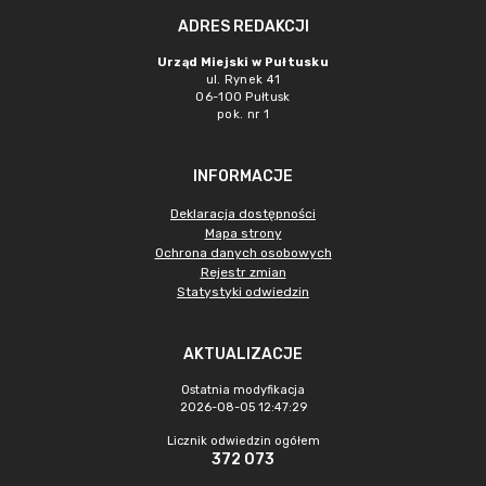
ADRES REDAKCJI
Urząd Miejski w Pułtusku
ul. Rynek 41
06-100 Pułtusk
pok. nr 1
INFORMACJE
Deklaracja dostępności
Mapa strony
Ochrona danych osobowych
Rejestr zmian
Statystyki odwiedzin
AKTUALIZACJE
Ostatnia modyfikacja
2026-08-05 12:47:29
Licznik odwiedzin ogółem
372 073