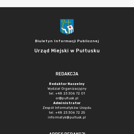
Biuletyn Informacji Publicznej
Urząd Miejski w Pułtusku
REDAKCJA
Redaktor Naczelny
Wydział Organizacjyjny
tel. +48 23 306 72 01
or@pultusk.pl
Administrator
Zespół Informatyków Urzędu
tel. +48 23 306 72 25
informatyk@pultusk.pl