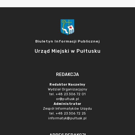
Biuletyn Informacji Publicznej
Urząd Miejski w Pułtusku
REDAKCJA
Redaktor Naczelny
Wydział Organizacjyjny
tel. +48 23 306 72 01
or@pultusk.pl
Administrator
Zespół Informatyków Urzędu
tel. +48 23 306 72 25
informatyk@pultusk.pl