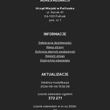
ADRES REDAKCJI
Urząd Miejski w Pułtusku
ul. Rynek 41
06-100 Pułtusk
pok. nr 1
INFORMACJE
Deklaracja dostępności
Mapa strony
Ochrona danych osobowych
Rejestr zmian
Statystyki odwiedzin
AKTUALIZACJE
Ostatnia modyfikacja
2026-08-06 13:32:08
Licznik odwiedzin ogółem
372 271
Licznik odwiedzin w m-cu 2026-