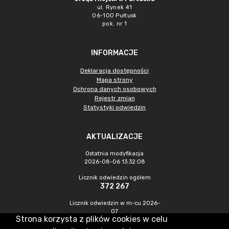
ul. Rynek 41
06-100 Pułtusk
pok. nr 1
INFORMACJE
Deklaracja dostępności
Mapa strony
Ochrona danych osobowych
Rejestr zmian
Statystyki odwiedzin
AKTUALIZACJE
Ostatnia modyfikacja
2026-08-06 13:32:08
Licznik odwiedzin ogółem
372 267
Licznik odwiedzin w m-cu 2026-
07
Strona korzysta z plików cookies w celu
971