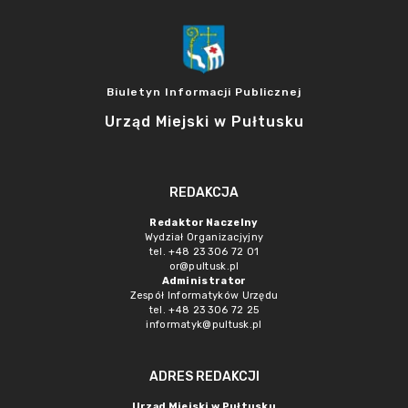
Biuletyn Informacji Publicznej
Urząd Miejski w Pułtusku
REDAKCJA
Redaktor Naczelny
Wydział Organizacjyjny
tel. +48 23 306 72 01
or@pultusk.pl
Administrator
Zespół Informatyków Urzędu
tel. +48 23 306 72 25
informatyk@pultusk.pl
ADRES REDAKCJI
Urząd Miejski w Pułtusku