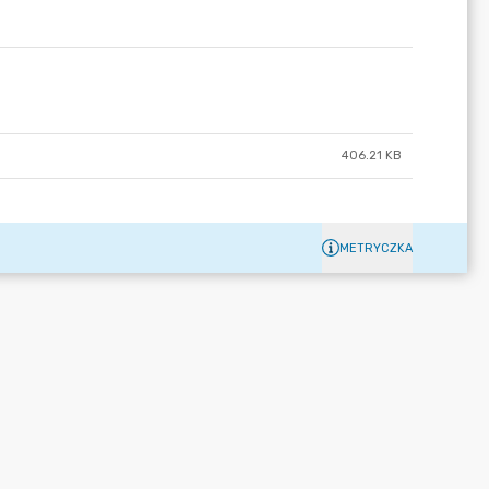
406.21 KB
METRYCZKA