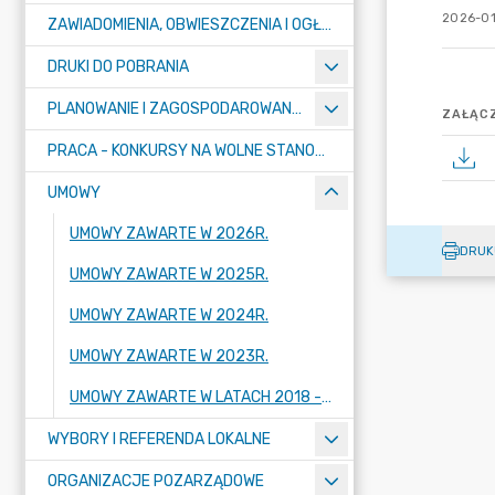
2026-01
ZAWIADOMIENIA, OBWIESZCZENIA I OGŁOSZENIA
DRUKI DO POBRANIA
PLANOWANIE I ZAGOSPODAROWANIE PRZESTRZENNE
ZAŁĄCZ
PRACA - KONKURSY NA WOLNE STANOWISKA
UMOWY
UMOWY ZAWARTE W 2026R.
DRUK
UMOWY ZAWARTE W 2025R.
UMOWY ZAWARTE W 2024R.
UMOWY ZAWARTE W 2023R.
UMOWY ZAWARTE W LATACH 2018 - 2022
WYBORY I REFERENDA LOKALNE
ORGANIZACJE POZARZĄDOWE