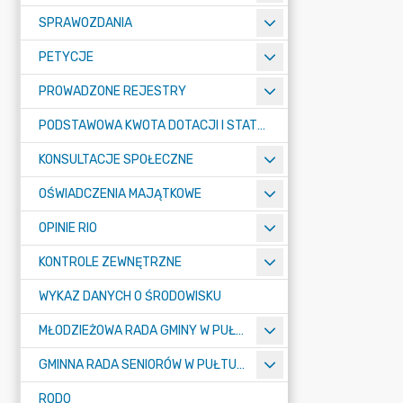
SPRAWOZDANIA
PETYCJE
PROWADZONE REJESTRY
PODSTAWOWA KWOTA DOTACJI I STATYSTYCZNA LICZBA UCZNIÓW
KONSULTACJE SPOŁECZNE
OŚWIADCZENIA MAJĄTKOWE
OPINIE RIO
KONTROLE ZEWNĘTRZNE
WYKAZ DANYCH O ŚRODOWISKU
MŁODZIEŻOWA RADA GMINY W PUŁTUSKU
GMINNA RADA SENIORÓW W PUŁTUSKU
RODO