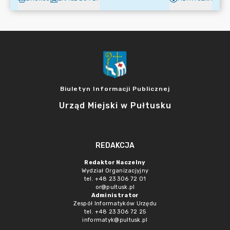
Biuletyn Informacji Publicznej
Urząd Miejski w Pułtusku
REDAKCJA
Redaktor Naczelny
Wydział Organizacjyjny
tel. +48 23 306 72 01
or@pultusk.pl
Administrator
Zespół Informatyków Urzędu
tel. +48 23 306 72 25
informatyk@pultusk.pl