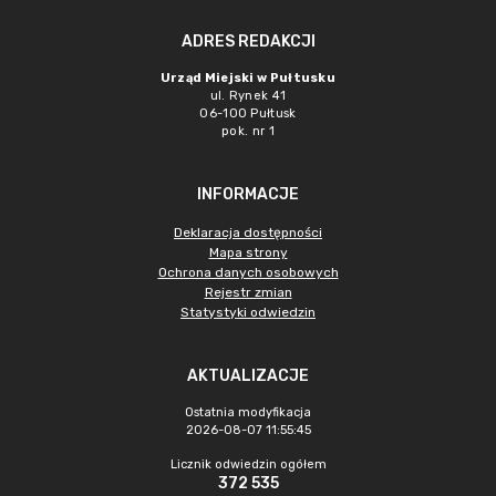
ADRES REDAKCJI
Urząd Miejski w Pułtusku
ul. Rynek 41
06-100 Pułtusk
pok. nr 1
INFORMACJE
Deklaracja dostępności
Mapa strony
Ochrona danych osobowych
Rejestr zmian
Statystyki odwiedzin
AKTUALIZACJE
Ostatnia modyfikacja
2026-08-07 11:55:45
Licznik odwiedzin ogółem
372 535