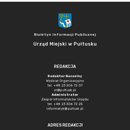
Biuletyn Informacji Publicznej
Urząd Miejski w Pułtusku
REDAKCJA
Redaktor Naczelny
Wydział Organizacjyjny
tel. +48 23 306 72 01
or@pultusk.pl
Administrator
Zespół Informatyków Urzędu
tel. +48 23 306 72 25
informatyk@pultusk.pl
ADRES REDAKCJI