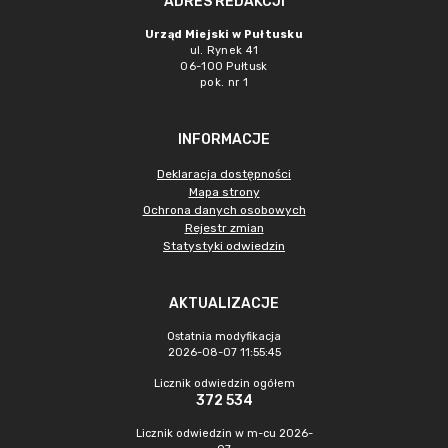
ADRES REDAKCJI
Urząd Miejski w Pułtusku
ul. Rynek 41
06-100 Pułtusk
pok. nr 1
INFORMACJE
Deklaracja dostępności
Mapa strony
Ochrona danych osobowych
Rejestr zmian
Statystyki odwiedzin
AKTUALIZACJE
Ostatnia modyfikacja
2026-08-07 11:55:45
Licznik odwiedzin ogółem
372 534
Licznik odwiedzin w m-cu 2026-