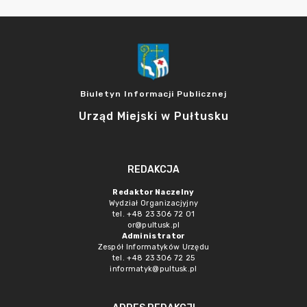
Biuletyn Informacji Publicznej
Urząd Miejski w Pułtusku
REDAKCJA
Redaktor Naczelny
Wydział Organizacjyjny
tel. +48 23 306 72 01
or@pultusk.pl
Administrator
Zespół Informatyków Urzędu
tel. +48 23 306 72 25
informatyk@pultusk.pl