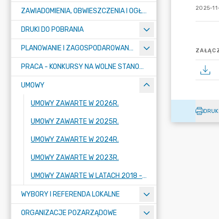
2025-11-
ZAWIADOMIENIA, OBWIESZCZENIA I OGŁOSZENIA
DRUKI DO POBRANIA
PLANOWANIE I ZAGOSPODAROWANIE PRZESTRZENNE
ZAŁĄCZ
PRACA - KONKURSY NA WOLNE STANOWISKA
UMOWY
UMOWY ZAWARTE W 2026R.
DRUK
UMOWY ZAWARTE W 2025R.
UMOWY ZAWARTE W 2024R.
UMOWY ZAWARTE W 2023R.
UMOWY ZAWARTE W LATACH 2018 - 2022
WYBORY I REFERENDA LOKALNE
ORGANIZACJE POZARZĄDOWE