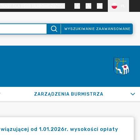
TRAST DLA OSÓB SŁABOWIDZĄCYCH
PL
WYSZUKIWANIE ZAAWANSOWANE
ZARZĄDZENIA BURMISTRZA
iązującej od 1.01.2026r. wysokości opłaty