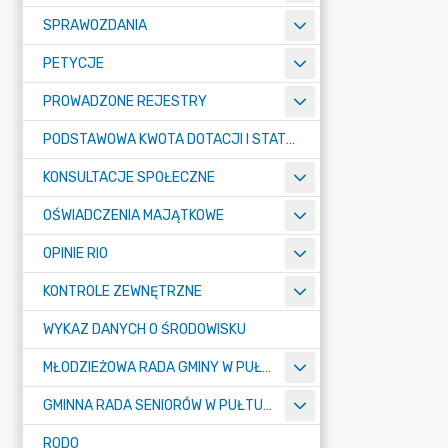
SPRAWOZDANIA
PETYCJE
PROWADZONE REJESTRY
PODSTAWOWA KWOTA DOTACJI I STATYSTYCZNA LICZBA UCZNIÓW
KONSULTACJE SPOŁECZNE
OŚWIADCZENIA MAJĄTKOWE
OPINIE RIO
KONTROLE ZEWNĘTRZNE
WYKAZ DANYCH O ŚRODOWISKU
MŁODZIEŻOWA RADA GMINY W PUŁTUSKU
GMINNA RADA SENIORÓW W PUŁTUSKU
RODO