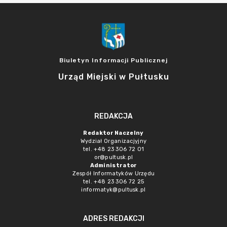
Biuletyn Informacji Publicznej
Urząd Miejski w Pułtusku
REDAKCJA
Redaktor Naczelny
Wydział Organizacjyjny
tel. +48 23 306 72 01
or@pultusk.pl
Administrator
Zespół Informatyków Urzędu
tel. +48 23 306 72 25
informatyk@pultusk.pl
ADRES REDAKCJI